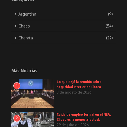
Argentina
(9)
Chaco
(54)
Charata
(22)
Más Noticias
Lo que dejó la reunión sobre
1
Seguridad Interior en Chaco
3 de agosto de 2026
Caída de empleo formal en el NEA,
2
Chaco es la menos afectada
29 de julio de 2026