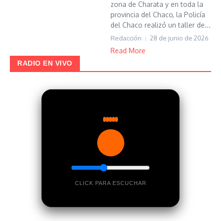
zona de Charata y en toda la
provincia del Chaco, la Policía
del Chaco realizó un taller de...
Redacción
28 de junio de 2026
Read More
RADIO EN VIVO
CLICK PARA ESCUCHAR