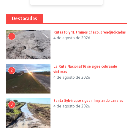
Destacadas
Rutas 16 y 11, tramos Chaco, preadjudicadas
1
4 de agosto de 2026
La Ruta Nacional 16 se sigue cobrando
2
víctimas
4 de agosto de 2026
Santa Sylvina, se siguen limpiando canales
3
4 de agosto de 2026