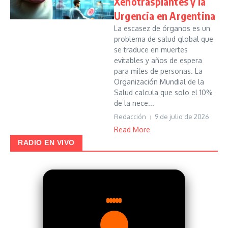
Xenotrasplantes y la
Urgencia en Argentina
La escasez de órganos es un
problema de salud global que
se traduce en muertes
evitables y años de espera
para miles de personas. La
Organización Mundial de la
Salud calcula que solo el 10%
de la nece...
Redacción
9 de julio de 2026
Read More
RADIO EN VIVO