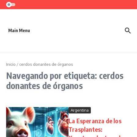
Saltar al contenido
Main Menu
Inicio
/
cerdos donantes de órganos
Navegando por etiqueta: cerdos
donantes de órganos
Argentina
La Esperanza de los
Trasplantes: