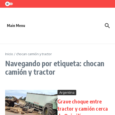
Saltar al contenido
Main Menu
Inicio
/
chocan camión y tractor
Navegando por etiqueta: chocan
camión y tractor
Argentina
Grave choque entre
tractor y camión cerca