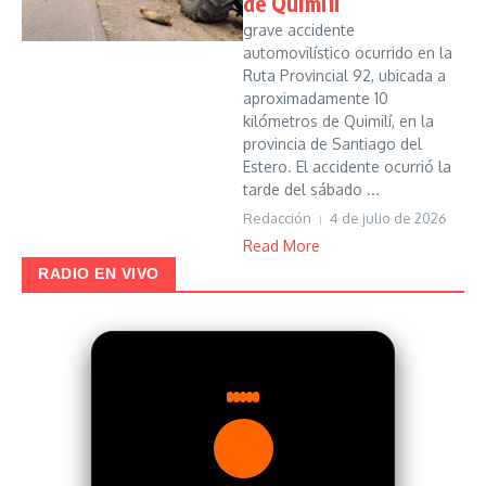
de Quimilí
grave accidente
automovilístico ocurrido en la
Ruta Provincial 92, ubicada a
aproximadamente 10
kilómetros de Quimilí, en la
provincia de Santiago del
Estero. El accidente ocurrió la
tarde del sábado ...
Redacción
4 de julio de 2026
Read More
RADIO EN VIVO