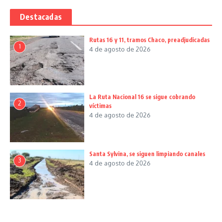
Destacadas
Rutas 16 y 11, tramos Chaco, preadjudicadas
1
4 de agosto de 2026
La Ruta Nacional 16 se sigue cobrando
2
víctimas
4 de agosto de 2026
Santa Sylvina, se siguen limpiando canales
3
4 de agosto de 2026