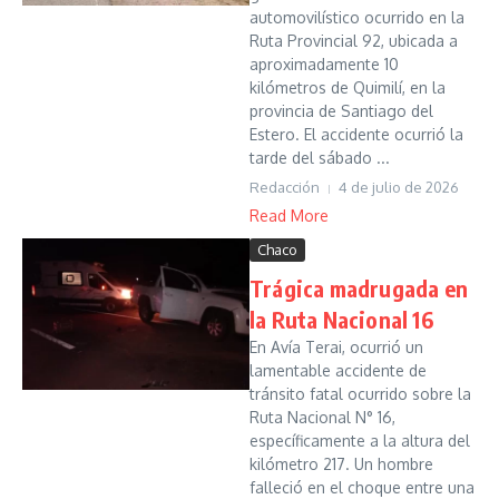
automovilístico ocurrido en la
Ruta Provincial 92, ubicada a
aproximadamente 10
kilómetros de Quimilí, en la
provincia de Santiago del
Estero. El accidente ocurrió la
tarde del sábado ...
Redacción
4 de julio de 2026
Read More
Chaco
Trágica madrugada en
la Ruta Nacional 16
En Avía Terai, ocurrió un
lamentable accidente de
tránsito fatal ocurrido sobre la
Ruta Nacional N° 16,
específicamente a la altura del
kilómetro 217. Un hombre
falleció en el choque entre una