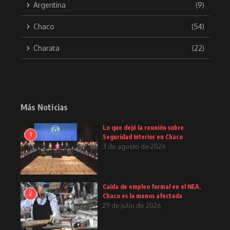
Argentina
(9)
Chaco
(54)
Charata
(22)
Más Noticias
Lo que dejó la reunión sobre
1
Seguridad Interior en Chaco
3 de agosto de 2026
Caída de empleo formal en el NEA,
2
Chaco es la menos afectada
29 de julio de 2026