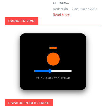
camione...
Redacción
2 de julio de 2026
Read More
RADIO EN VIVO
CLICK PARA ESCUCHAR
ESPACIO PUBLICITARIO