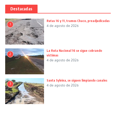
Destacadas
Rutas 16 y 11, tramos Chaco, preadjudicadas
1
4 de agosto de 2026
La Ruta Nacional 16 se sigue cobrando
2
víctimas
4 de agosto de 2026
Santa Sylvina, se siguen limpiando canales
3
4 de agosto de 2026