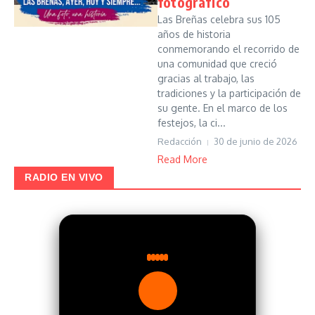
fotográfico
Las Breñas celebra sus 105
años de historia
conmemorando el recorrido de
una comunidad que creció
gracias al trabajo, las
tradiciones y la participación de
su gente. En el marco de los
festejos, la ci...
Redacción
30 de junio de 2026
Read More
RADIO EN VIVO