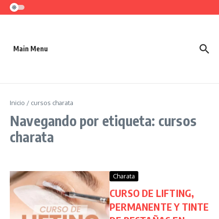
Saltar al contenido
Main Menu
Inicio
/
cursos charata
Navegando por etiqueta: cursos
charata
Charata
CURSO DE LIFTING,
PERMANENTE Y TINTE