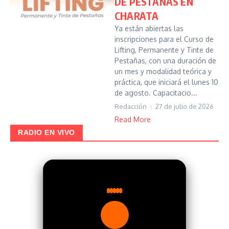
DE PESTAÑAS EN
CHARATA
Ya están abiertas las
inscripciones para el Curso de
Lifting, Permanente y Tinte de
Pestañas, con una duración de
un mes y modalidad teórica y
práctica, que iniciará el lunes 10
de agosto. Capacitacio...
Redacción
27 de julio de 2026
Read More
RADIO EN VIVO