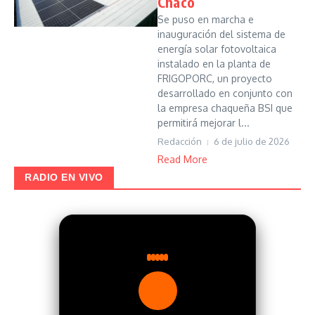
Chaco
Se puso en marcha e
inauguración del sistema de
energía solar fotovoltaica
instalado en la planta de
FRIGOPORC, un proyecto
desarrollado en conjunto con
la empresa chaqueña BSI que
permitirá mejorar l...
Redacción
6 de julio de 2026
Read More
RADIO EN VIVO