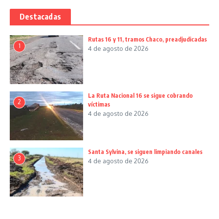
Destacadas
Rutas 16 y 11, tramos Chaco, preadjudicadas
1
4 de agosto de 2026
La Ruta Nacional 16 se sigue cobrando
2
víctimas
4 de agosto de 2026
Santa Sylvina, se siguen limpiando canales
3
4 de agosto de 2026