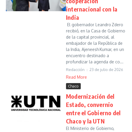
cooperación
internacional con la
India
El gobernador Leandro Zdero
recibió, en la Casa de Gobierno
de la capital provincial, al
embajador de la República de
la India, Ajeneesh Kumar, en un
encuentro destinado a
profundizar la agenda de co...
Redacción
23 de julio de 2026
Read More
Chaco
Modernización del
Estado, convernio
entre el Gobierno del
Chaco y la UTN
El Ministerio de Gobierno,