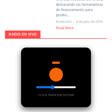
destacando las herramientas
de financiamiento para
produc...
Redacción
4 de julio de 2026
Read More
RADIO EN VIVO
CLICK PARA ESCUCHAR