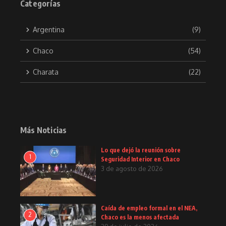
Categorías
Argentina
(9)
Chaco
(54)
Charata
(22)
Más Noticias
Lo que dejó la reunión sobre
1
Seguridad Interior en Chaco
3 de agosto de 2026
Caída de empleo formal en el NEA,
2
Chaco es la menos afectada