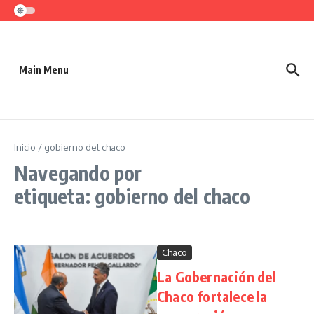
Saltar al contenido
Main Menu
Inicio
/
gobierno del chaco
Navegando por
etiqueta: gobierno del chaco
Chaco
La Gobernación del
Chaco fortalece la