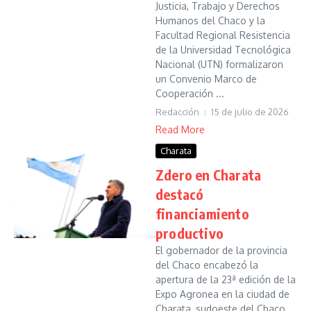
Justicia, Trabajo y Derechos
Humanos del Chaco y la
Facultad Regional Resistencia
de la Universidad Tecnológica
Nacional (UTN) formalizaron
un Convenio Marco de
Cooperación ...
Redacción
15 de julio de 2026
Read More
Charata
Zdero en Charata
destacó
financiamiento
productivo
El gobernador de la provincia
del Chaco encabezó la
apertura de la 23ª edición de la
Expo Agronea en la ciudad de
Charata, sudoeste del Chaco,