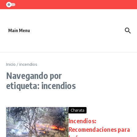
Saltar al contenido
Main Menu
Inicio
/
incendios
Navegando por
etiqueta: incendios
Charata
Incendios:
Recomendaciones para