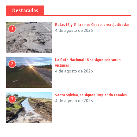
Destacadas
Rutas 16 y 11, tramos Chaco, preadjudicadas
1
4 de agosto de 2026
La Ruta Nacional 16 se sigue cobrando
2
víctimas
4 de agosto de 2026
Santa Sylvina, se siguen limpiando canales
3
4 de agosto de 2026