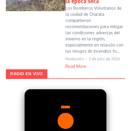
la época seca
Los Bomberos Voluntarios de
la ciudad de Charata
compartieron
recomendaciones para mitigar
las condiciones adversas del
invierno en la región,
especialmente en relación con
los riesgos de incendios fo...
Redacción
2 de julio de 2026
Read More
RADIO EN VIVO