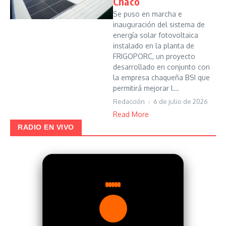
Chaco
Se puso en marcha e
inauguración del sistema de
energía solar fotovoltaica
instalado en la planta de
FRIGOPORC, un proyecto
desarrollado en conjunto con
la empresa chaqueña BSI que
permitirá mejorar l...
Redacción
6 de julio de 2026
Read More
RADIO EN VIVO