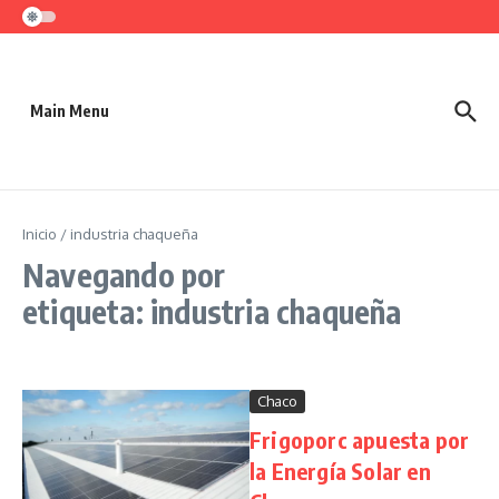
Saltar al contenido
Main Menu
Inicio
/
industria chaqueña
Navegando por
etiqueta: industria chaqueña
Chaco
Frigoporc apuesta por
la Energía Solar en