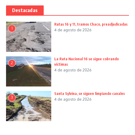
Destacadas
Rutas 16 y 11, tramos Chaco, preadjudicadas
1
4 de agosto de 2026
La Ruta Nacional 16 se sigue cobrando
2
víctimas
4 de agosto de 2026
Santa Sylvina, se siguen limpiando canales
3
4 de agosto de 2026