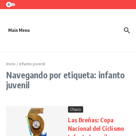
Saltar al contenido
Main Menu
Inicio
/
infanto juvenil
Navegando por etiqueta: infanto
juvenil
Chaco
Las Breñas: Copa
Nacional del Ciclismo