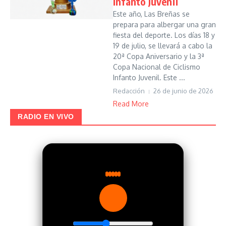
Infanto Juvenil
Este año, Las Breñas se
prepara para albergar una gran
fiesta del deporte. Los días 18 y
19 de julio, se llevará a cabo la
20ª Copa Aniversario y la 3ª
Copa Nacional de Ciclismo
Infanto Juvenil. Este ...
Redacción
26 de junio de 2026
Read More
RADIO EN VIVO