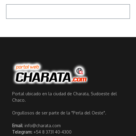
Portal ubicado en la ciudad de Charata, Sudoeste del
Chaco.
Orgullosos de ser parte de la "Perla del Oeste".
Email
: info@charata.com
Telegram:
+54 8 3731 40-4300