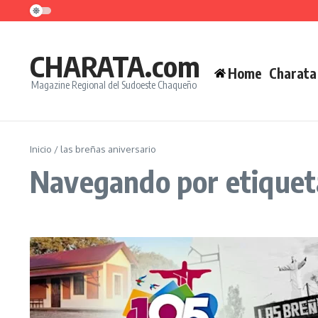
Saltar al contenido
CHARATA.com
Home
Charata
Magazine Regional del Sudoeste Chaqueño
Inicio
/
las breñas aniversario
Navegando por etiqueta