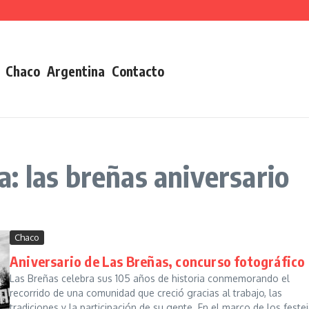
Chaco
Argentina
Contacto
: las breñas aniversario
Chaco
Aniversario de Las Breñas, concurso fotográfico
Las Breñas celebra sus 105 años de historia conmemorando el
recorrido de una comunidad que creció gracias al trabajo, las
tradiciones y la participación de su gente. En el marco de los festej