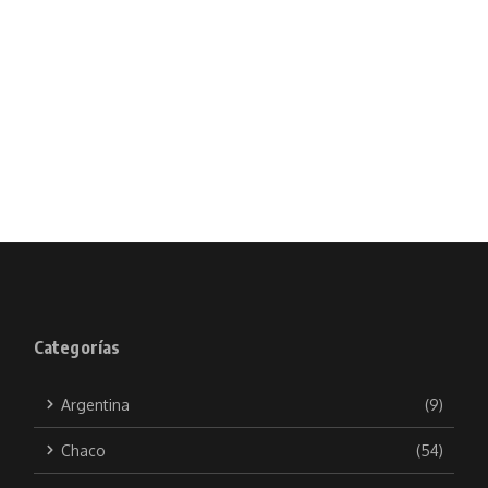
Categorías
Argentina
(9)
Chaco
(54)