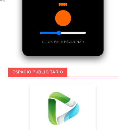
CLICK PARA ESCUCHAR
ESPACIO PUBLICITARIO