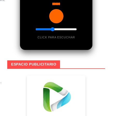
CLICK PARA ESCUCHAR
ESPACIO PUBLICITARIO
.