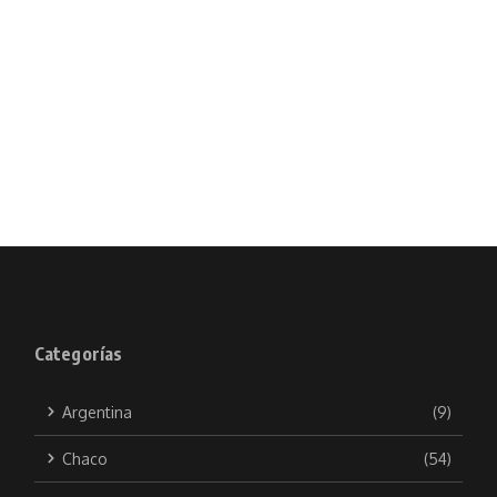
Categorías
Argentina
(9)
Chaco
(54)