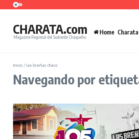
Saltar al contenido
CHARATA.com
Home
Charata
Magazine Regional del Sudoeste Chaqueño
Inicio
/
las breñas chaco
Navegando por etiqueta