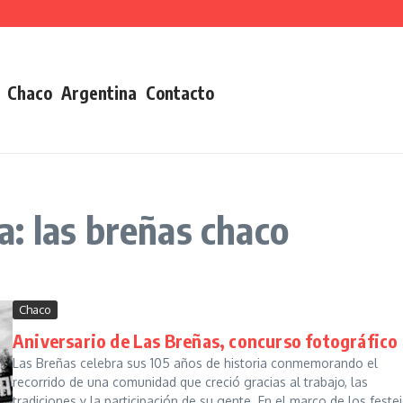
Chaco
Argentina
Contacto
: las breñas chaco
Chaco
Aniversario de Las Breñas, concurso fotográfico
Las Breñas celebra sus 105 años de historia conmemorando el
recorrido de una comunidad que creció gracias al trabajo, las
tradiciones y la participación de su gente. En el marco de los festej