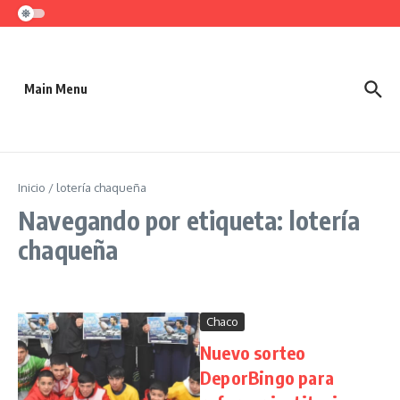
Saltar al contenido
Main Menu
Inicio
/
lotería chaqueña
Navegando por etiqueta: lotería
chaqueña
Chaco
Nuevo sorteo
DeporBingo para