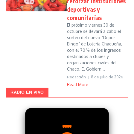
reforzar instituciones
deportivas y
comunitarias
El próximo viernes 30 de
octubre se llevará a cabo el
sorteo del nuevo “Depor
Bingo” de Lotería Chaqueña,
con el 70 % de los ingresos
destinados a clubes y
organizaciones civiles del
Chaco. El Gobiern...
Redacción
8 de julio de 2026
Read More
RADIO EN VIVO