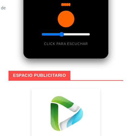
 de
CLICK PARA ESCUCHAR
ESPACIO PUBLICITARIO