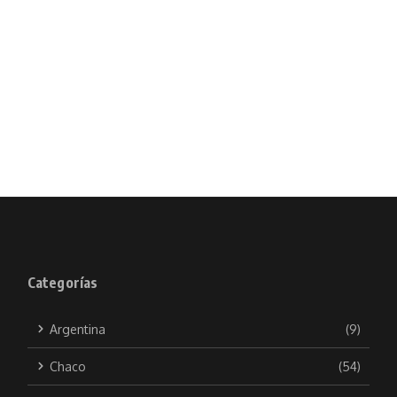
Categorías
Argentina
(9)
Chaco
(54)