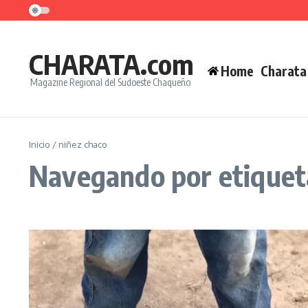
Saltar al contenido
CHARATA.com
Home
Charata
Magazine Regional del Sudoeste Chaqueño
Inicio
/
niñez chaco
Navegando por etiqueta