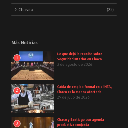
Charata
(22)
Más Noticias
Lo que dejó la reunión sobre
1
Seguridad Interior en Chaco
3 de agosto de 2026
Caída de empleo formal en el NEA,
2
Chaco es la menos afectada
29 de julio de 2026
Chaco y Santiago con agenda
3
productiva conjunta