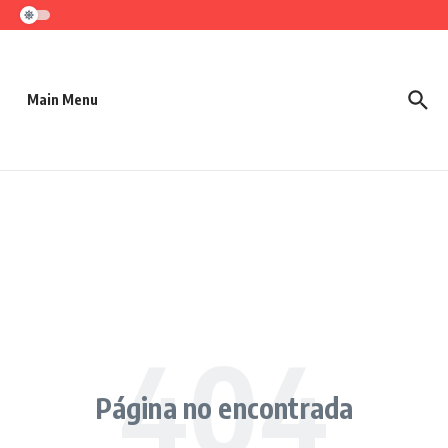
Saltar al contenido
Main Menu
Página no encontrada