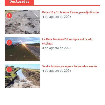
Destacadas
Rutas 16 y 11, tramos Chaco, preadjudicadas
1
4 de agosto de 2026
La Ruta Nacional 16 se sigue cobrando
2
víctimas
4 de agosto de 2026
Santa Sylvina, se siguen limpiando canales
3
4 de agosto de 2026