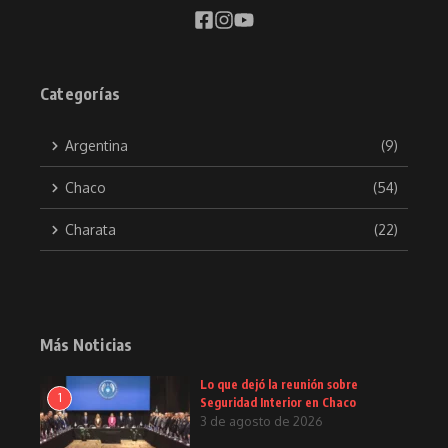
Categorías
Argentina
(9)
Chaco
(54)
Charata
(22)
Más Noticias
Lo que dejó la reunión sobre
1
Seguridad Interior en Chaco
3 de agosto de 2026