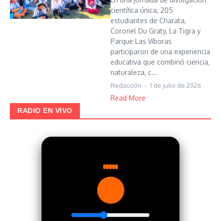
científica única, 205
estudiantes de Charata,
Coronel Du Graty, La Tigra y
Parque Las Víboras
participaron de una experiencia
educativa que combinó ciencia,
naturaleza, c...
Redacción
1 de julio de 2026
Read More
RADIO EN VIVO