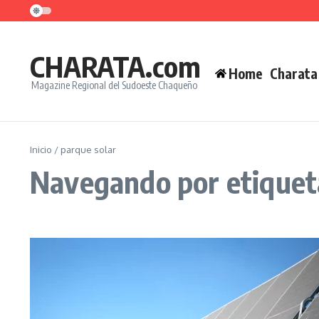
Saltar al contenido
CHARATA.com
Home
Charata
Magazine Regional del Sudoeste Chaqueño
Inicio
/
parque solar
Navegando por etiqueta