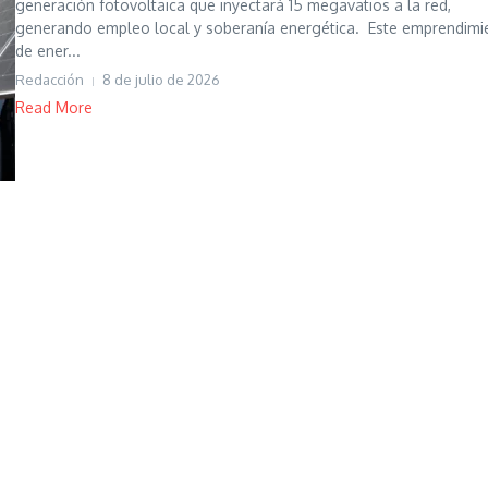
generación fotovoltaica que inyectará 15 megavatios a la red,
generando empleo local y soberanía energética. Este emprendimi
de ener...
Redacción
8 de julio de 2026
Read More