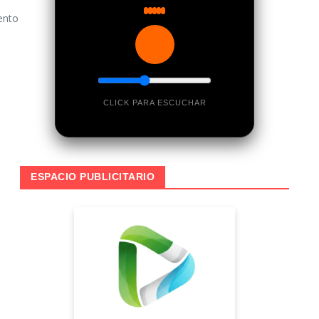
ento
CLICK PARA ESCUCHAR
ESPACIO PUBLICITARIO