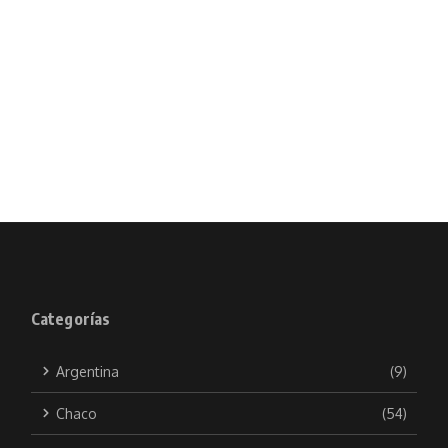
Categorías
Argentina
(9)
Chaco
(54)