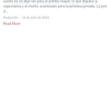
suerte no se dejó ver para el premio mayor, lo que dispara la
expectativa y el monto acumulado para la próxima jornada. La jor
d...
Redacción
14 de julio de 2026
Read More