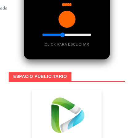
nada
CLICK PARA ESCUCHAR
ESPACIO PUBLICITARIO