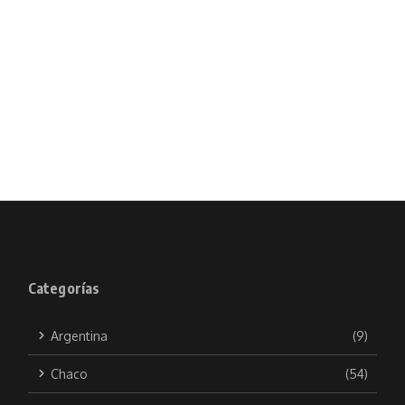
Categorías
Argentina
(9)
Chaco
(54)