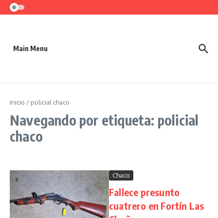
Saltar al contenido
Main Menu
Inicio
/
policial chaco
Navegando por etiqueta: policial
chaco
Chaco
Fallece presunto
cuatrero en Fortín Las