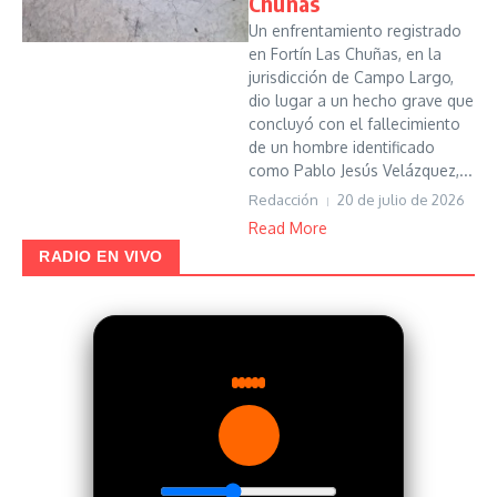
Chuñas
Un enfrentamiento registrado
en Fortín Las Chuñas, en la
jurisdicción de Campo Largo,
dio lugar a un hecho grave que
concluyó con el fallecimiento
de un hombre identificado
como Pablo Jesús Velázquez,...
Redacción
20 de julio de 2026
Read More
RADIO EN VIVO