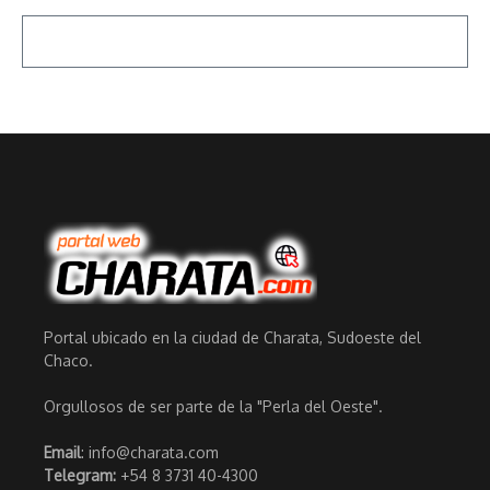
Portal ubicado en la ciudad de Charata, Sudoeste del
Chaco.
Orgullosos de ser parte de la "Perla del Oeste".
Email
: info@charata.com
Telegram:
+54 8 3731 40-4300