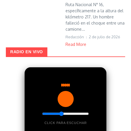
Ruta Nacional N° 16,
específicamente a la altura del
kilómetro 217. Un hombre
falleció en el choque entre una
camione...
Redacción
2 de julio de 2026
Read More
RADIO EN VIVO
CLICK PARA ESCUCHAR