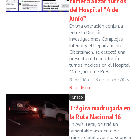
comercializar turnos
del Hospital “4 de
Junio”
En una operación conjunta
entre la División
Investigaciones Complejas
Interior y el Departamento
Cibercrimen, se detectó una
presunta red que ofrecía
turnos médicos en el Hospital
“4 de Junio” de Pres...
Redacción
18 de julio de 2026
Read More
Chaco
Trágica madrugada en
la Ruta Nacional 16
En Avía Terai, ocurrió un
lamentable accidente de
tránsito fatal ocurrido sobre la