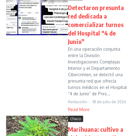
Detectaron presunta
red dedicada a
comercializar turnos
del Hospital “4 de
Junio”
En una operación conjunta
entre la División
Investigaciones Complejas
Interior y el Departamento
Cibercrimen, se detectó una
presunta red que ofrecía
turnos médicos en el Hospital
“4 de Junio” de Pres...
Redacción
18 de julio de 2026
Read More
Chaco
Marihuana: cultivo a