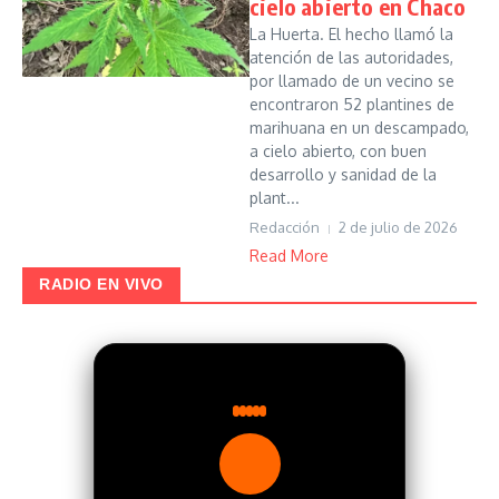
cielo abierto en Chaco
La Huerta. El hecho llamó la
atención de las autoridades,
por llamado de un vecino se
encontraron 52 plantines de
marihuana en un descampado,
a cielo abierto, con buen
desarrollo y sanidad de la
plant...
Redacción
2 de julio de 2026
Read More
RADIO EN VIVO