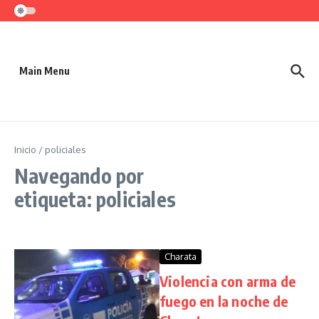
Saltar al contenido
Main Menu
Inicio
/
policiales
Navegando por
etiqueta: policiales
Charata
Violencia con arma de
fuego en la noche de