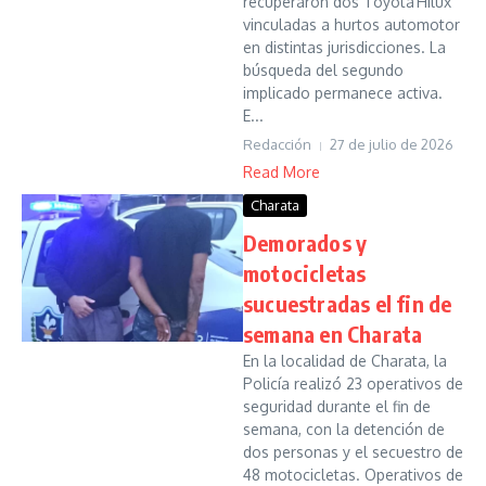
recuperaron dos Toyota Hilux
vinculadas a hurtos automotor
en distintas jurisdicciones. La
búsqueda del segundo
implicado permanece activa.
E...
Redacción
27 de julio de 2026
Read More
Charata
Demorados y
motocicletas
sucuestradas el fin de
semana en Charata
En la localidad de Charata, la
Policía realizó 23 operativos de
seguridad durante el fin de
semana, con la detención de
dos personas y el secuestro de
48 motocicletas. Operativos de