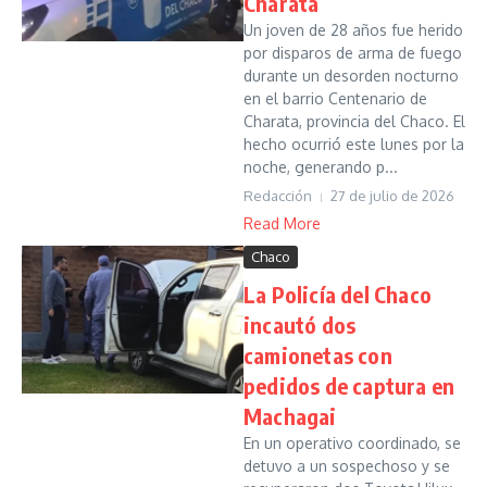
Charata
Un joven de 28 años fue herido
por disparos de arma de fuego
durante un desorden nocturno
en el barrio Centenario de
Charata, provincia del Chaco. El
hecho ocurrió este lunes por la
noche, generando p...
Redacción
27 de julio de 2026
Read More
Chaco
La Policía del Chaco
incautó dos
camionetas con
pedidos de captura en
Machagai
En un operativo coordinado, se
detuvo a un sospechoso y se