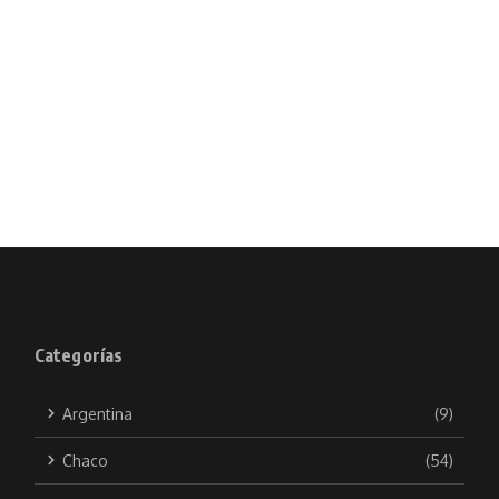
Categorías
Argentina
(9)
Chaco
(54)