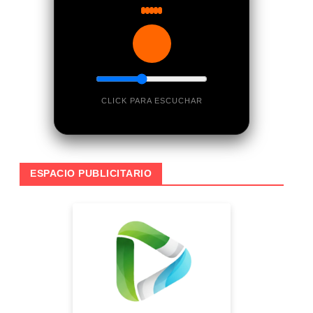
CLICK PARA ESCUCHAR
ESPACIO PUBLICITARIO