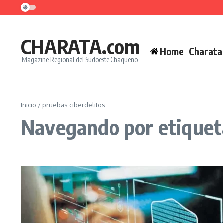
Saltar al contenido
CHARATA.com
Home
Charata
Magazine Regional del Sudoeste Chaqueño
Inicio
/
pruebas ciberdelitos
Navegando por etiqueta