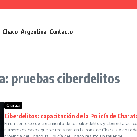
Chaco
Argentina
Contacto
: pruebas ciberdelitos
Charata
Ciberdelitos: capacitación de la Policía de Charat
En un contexto de crecimiento de los ciberdelitos y ciberestafas, c
numerosos casos que se registran en la zona de Charata y en toda
provincia del Chaco, la Policía del Chaco realizó un taller de...