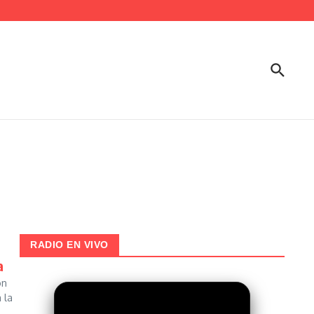
RADIO EN VIVO
a
on
 la