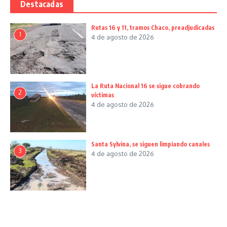
Destacadas
Rutas 16 y 11, tramos Chaco, preadjudicadas
1
4 de agosto de 2026
La Ruta Nacional 16 se sigue cobrando
2
víctimas
4 de agosto de 2026
Santa Sylvina, se siguen limpiando canales
3
4 de agosto de 2026