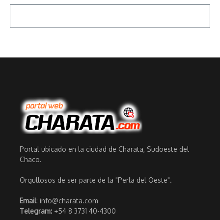
Portal ubicado en la ciudad de Charata, Sudoeste del
Chaco.
Orgullosos de ser parte de la "Perla del Oeste".
Email
: info@charata.com
Telegram:
+54 8 3731 40-4300