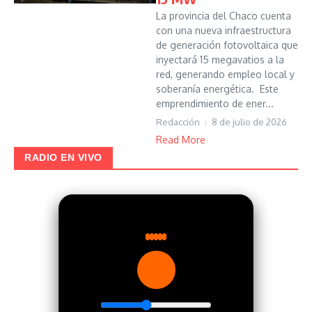
La provincia del Chaco cuenta
con una nueva infraestructura
de generación fotovoltaica que
inyectará 15 megavatios a la
red, generando empleo local y
soberanía energética. Este
emprendimiento de ener...
Redacción
8 de julio de 2026
Read More
RADIO EN VIVO