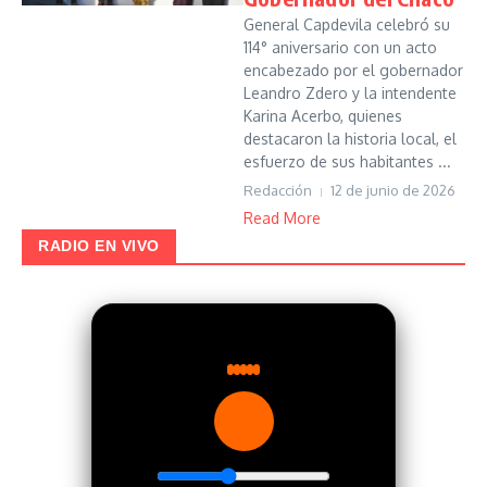
General Capdevila celebró su
114° aniversario con un acto
encabezado por el gobernador
Leandro Zdero y la intendente
Karina Acerbo, quienes
destacaron la historia local, el
esfuerzo de sus habitantes ...
Redacción
12 de junio de 2026
Read More
RADIO EN VIVO