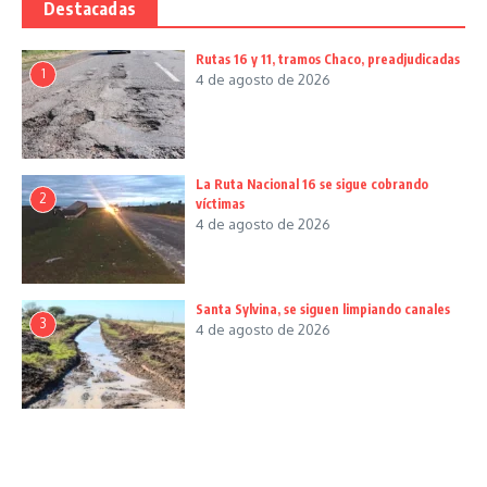
Destacadas
Rutas 16 y 11, tramos Chaco, preadjudicadas
1
4 de agosto de 2026
La Ruta Nacional 16 se sigue cobrando
2
víctimas
4 de agosto de 2026
Santa Sylvina, se siguen limpiando canales
3
4 de agosto de 2026