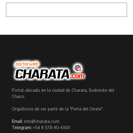
Portal ubicado en la ciudad de Charata, Sudoeste del
Chaco.
Orgullosos de ser parte de la "Perla del Oeste".
Email
: info@charata.com
Telegram:
+54 8 3731 40-4300