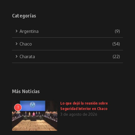
Categorías
Argentina
(9)
Chaco
(54)
Charata
(22)
Más Noticias
Lo que dejó la reunión sobre
1
Seguridad Interior en Chaco
3 de agosto de 2026