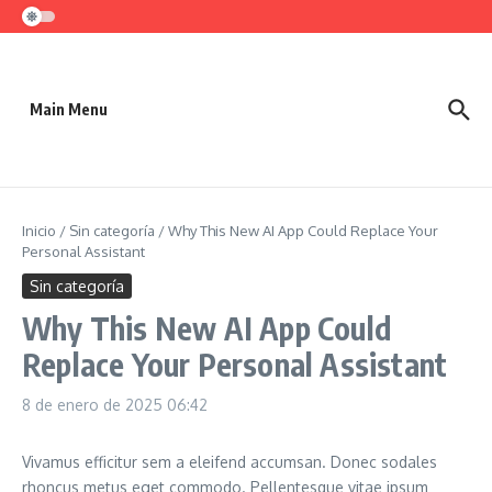
Saltar al contenido
Main Menu
Inicio
/
Sin categoría
/
Why This New AI App Could Replace Your
Personal Assistant
Sin categoría
Why This New AI App Could
Replace Your Personal Assistant
8 de enero de 2025
06:42
Vivamus efficitur sem a eleifend accumsan. Donec sodales
rhoncus metus eget commodo. Pellentesque vitae ipsum