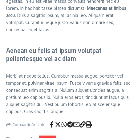
egestas. In eu est vitae massa convallis hendrerit nec eu
lorem. In hac habitasse platea dictumst.
Maecenas et finibus
arcu
. Duis a sagittis ipsum, at lacinia leo. Aliquam erat
volutpat. Curabitur neque justo, varius non ornare sed,
consequat eget lacus.
Aenean eu felis at ipsum volutpat
pellentesque vel ac diam
Morbi at neque tellus. Curabitur massa augue, porttitor vel
tempor et, pulvinar vitae ipsum. Fusce viverra gravida felis, sed
consequat enim sagittis a. Nullam aliquet ultricies augue, a
pretium leo dapibus id. Nulla eros eros, tincidunt at lacus quis,
aliquet sagittis dui. Vestibulum lobortis leo at scelerisque
dapibus. Cras sagittis, augue
Compartir Artículo