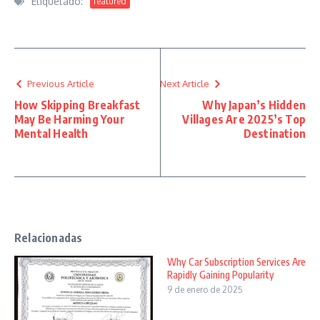
Etiquetado:
featured
Previous Article
Next Article
How Skipping Breakfast
Why Japan’s Hidden
May Be Harming Your
Villages Are 2025’s Top
Mental Health
Destination
Relacionadas
Why Car Subscription Services Are
Rapidly Gaining Popularity
9 de enero de 2025