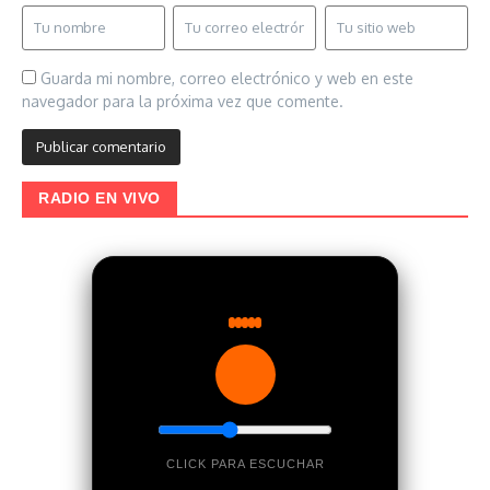
Guarda mi nombre, correo electrónico y web en este
navegador para la próxima vez que comente.
RADIO EN VIVO
CLICK PARA ESCUCHAR