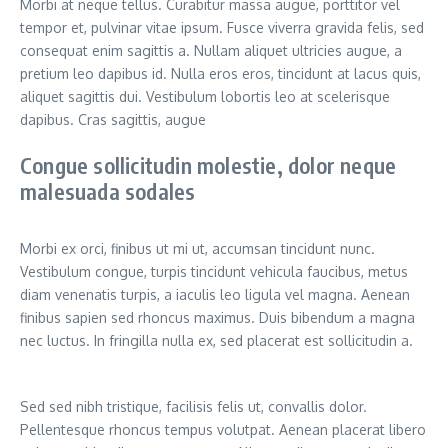
Morbi at neque tellus. Curabitur massa augue, porttitor vel
tempor et, pulvinar vitae ipsum. Fusce viverra gravida felis, sed
consequat enim sagittis a. Nullam aliquet ultricies augue, a
pretium leo dapibus id. Nulla eros eros, tincidunt at lacus quis,
aliquet sagittis dui. Vestibulum lobortis leo at scelerisque
dapibus. Cras sagittis, augue
Congue sollicitudin molestie, dolor neque
malesuada sodales
Morbi ex orci, finibus ut mi ut, accumsan tincidunt nunc.
Vestibulum congue, turpis tincidunt vehicula faucibus, metus
diam venenatis turpis, a iaculis leo ligula vel magna. Aenean
finibus sapien sed rhoncus maximus. Duis bibendum a magna
nec luctus. In fringilla nulla ex, sed placerat est sollicitudin a.
Sed sed nibh tristique, facilisis felis ut, convallis dolor.
Pellentesque rhoncus tempus volutpat. Aenean placerat libero