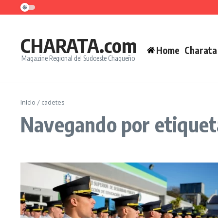
Saltar al contenido
CHARATA.com
Home
Charata
Magazine Regional del Sudoeste Chaqueño
Inicio
/
cadetes
Navegando por etiquet