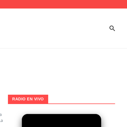
RADIO EN VIVO
a
la
.