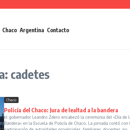
Chaco
Argentina
Contacto
a: cadetes
Chaco
Policía del Chaco: Jura de lealtad a la bandera
el gobernador Leandro Zdero encabezó la ceremonia del «Día de l
Bandera» en la Escuela de Policía de Chaco. La jornada contó con 
participación de autoridades provinciales, familiares, docentes, po..