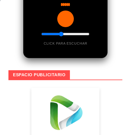
CLICK PARA ESCUCHAR
ESPACIO PUBLICITARIO