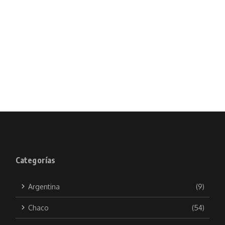
Categorías
Argentina
(9)
Chaco
(54)