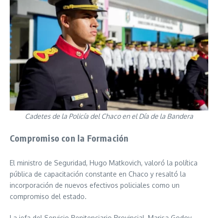
Cadetes de la Policía del Chaco en el Día de la Bandera
Compromiso con la Formación
El ministro de Seguridad, Hugo Matkovich, valoró la política
pública de capacitación constante en Chaco y resaltó la
incorporación de nuevos efectivos policiales como un
compromiso del estado.
La jefa del Servicio Penitenciario Provincial, Marisa Godoy,