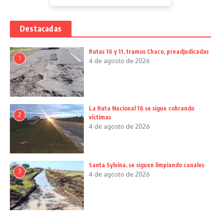
Destacadas
Rutas 16 y 11, tramos Chaco, preadjudicadas
1
4 de agosto de 2026
La Ruta Nacional 16 se sigue cobrando
2
víctimas
4 de agosto de 2026
Santa Sylvina, se siguen limpiando canales
3
4 de agosto de 2026