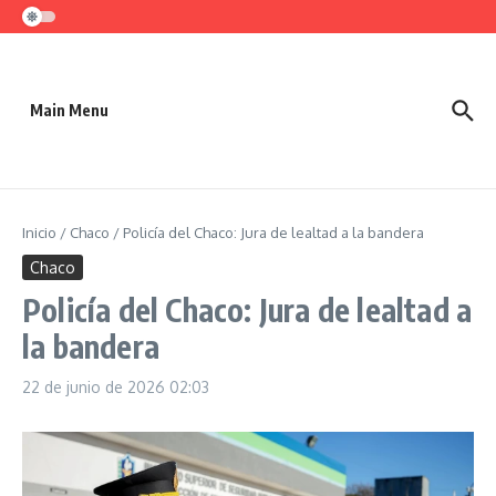
Saltar al contenido
Main Menu
Inicio
/
Chaco
/
Policía del Chaco: Jura de lealtad a la bandera
Chaco
Policía del Chaco: Jura de lealtad a
la bandera
22 de junio de 2026
02:03