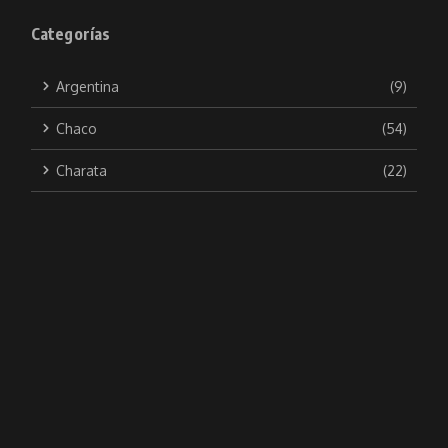
Categorías
Argentina
(9)
Chaco
(54)
Charata
(22)