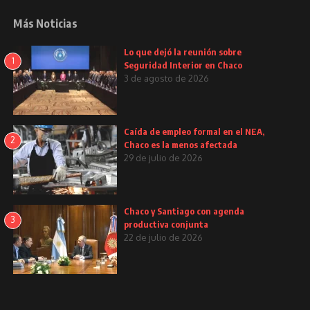
Más Noticias
Lo que dejó la reunión sobre
1
Seguridad Interior en Chaco
3 de agosto de 2026
Caída de empleo formal en el NEA,
2
Chaco es la menos afectada
29 de julio de 2026
Chaco y Santiago con agenda
3
productiva conjunta
22 de julio de 2026