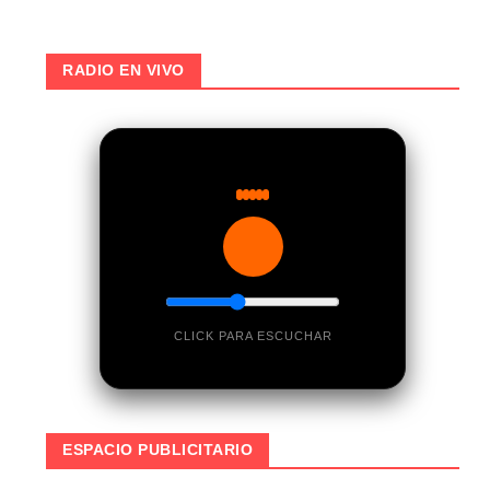
RADIO EN VIVO
CLICK PARA ESCUCHAR
ESPACIO PUBLICITARIO