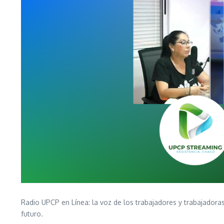
Radio UPCP en Línea: la voz de los trabajadores y trabajadoras
futuro.