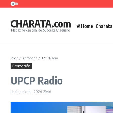
Saltar al contenido
CHARATA.com
Home
Charata
Magazine Regional del Sudoeste Chaqueño
Inicio
/
Promoción
/
UPCP Radio
Promoción
UPCP Radio
14 de junio de 2026
21:46