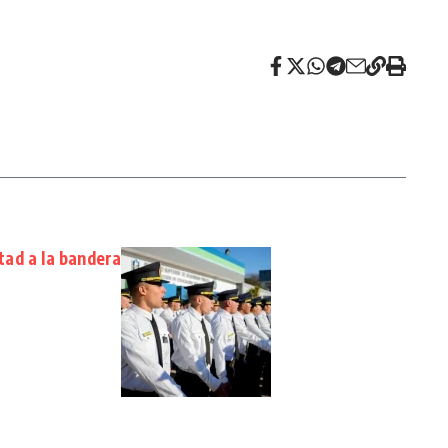
ltad a la bandera