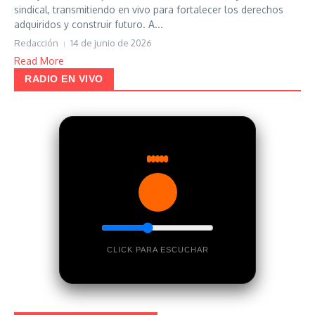
sindical, transmitiendo en vivo para fortalecer los derechos
adquiridos y construir futuro. A...
Redacción
14 de junio de 2026
Read More
RADIO EN VIVO
CLICK PARA ESCUCHAR