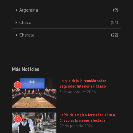
Argentina
(9)
Chaco
(54)
Charata
(22)
Más Noticias
Lo que dejó la reunión sobre
1
Seguridad Interior en Chaco
3 de agosto de 2026
Caída de empleo formal en el NEA,
2
Chaco es la menos afectada
29 de julio de 2026