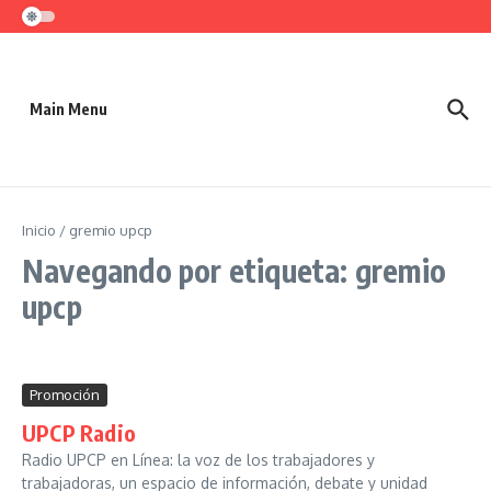
Saltar al contenido
Main Menu
Inicio
/
gremio upcp
Navegando por etiqueta: gremio
upcp
Promoción
UPCP Radio
Radio UPCP en Línea: la voz de los trabajadores y
trabajadoras, un espacio de información, debate y unidad