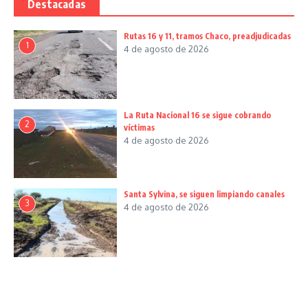
Destacadas
Rutas 16 y 11, tramos Chaco, preadjudicadas
1
4 de agosto de 2026
La Ruta Nacional 16 se sigue cobrando
2
víctimas
4 de agosto de 2026
Santa Sylvina, se siguen limpiando canales
3
4 de agosto de 2026