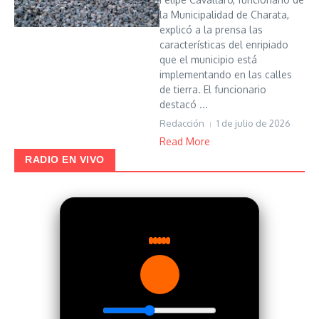
la Municipalidad de Charata,
explicó a la prensa las
características del enripiado
que el municipio está
implementando en las calles
de tierra. El funcionario
destacó ...
Redacción
1 de julio de 2026
Read More
RADIO EN VIVO