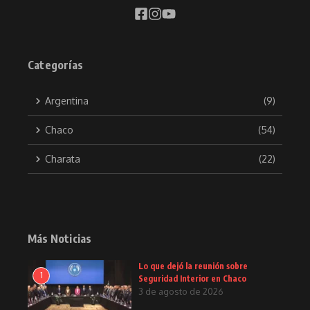
Categorías
Argentina
(9)
Chaco
(54)
Charata
(22)
Más Noticias
Lo que dejó la reunión sobre
1
Seguridad Interior en Chaco
3 de agosto de 2026