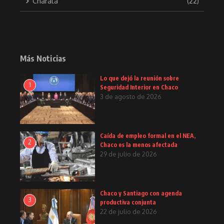
Charata
(22)
Más Noticias
Lo que dejó la reunión sobre
1
Seguridad Interior en Chaco
3 de agosto de 2026
Caída de empleo formal en el NEA,
2
Chaco es la menos afectada
29 de julio de 2026
Chaco y Santiago con agenda
3
productiva conjunta
22 de julio de 2026