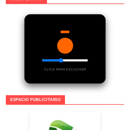
CLICK PARA ESCUCHAR
ESPACIO PUBLICITARIO