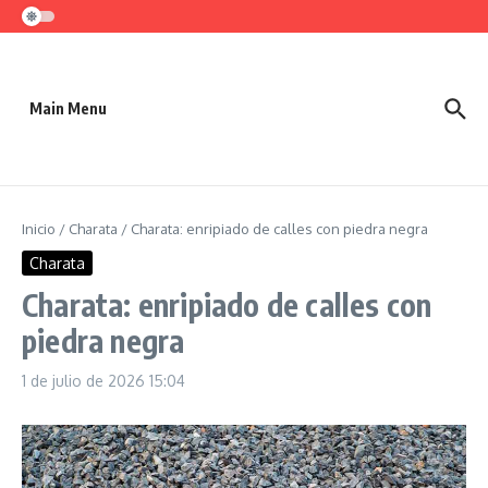
Saltar al contenido
Main Menu
Inicio
/
Charata
/
Charata: enripiado de calles con piedra negra
Charata
Charata: enripiado de calles con
piedra negra
1 de julio de 2026
15:04