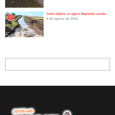
Santa Sylvina, se siguen limpiando canales
3
4 de agosto de 2026