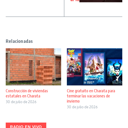
Relacionadas
Construcción de viviendas
Cine gratuito en Charata para
estatales en Charata
terminar las vacaciones de
invierno
30 de julio de 2026
30 de julio de 2026
RADIO EN VIVO