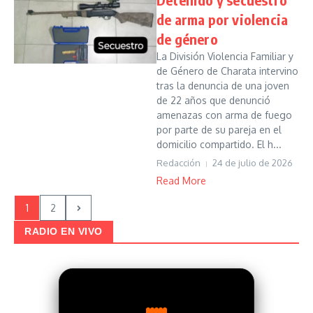
de arma por violencia
de género
La División Violencia Familiar y
de Género de Charata intervino
tras la denuncia de una joven
de 22 años que denunció
amenazas con arma de fuego
por parte de su pareja en el
domicilio compartido. El h...
Redacción
24 de julio de 2026
Read More
1
2
RADIO EN VIVO