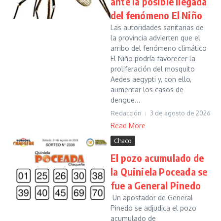
ante la posible llegada
del fenómeno El Niño
Las autoridades sanitarias de
la provincia advierten que el
arribo del fenómeno climático
El Niño podría favorecer la
proliferación del mosquito
Aedes aegypti y, con ello,
aumentar los casos de
dengue...
Redacción
3 de agosto de 2026
Read More
Chaco
El pozo acumulado de
la Quiniela Poceada se
fue a General Pinedo
Un apostador de General
Pinedo se adjudica el pozo
acumulado de