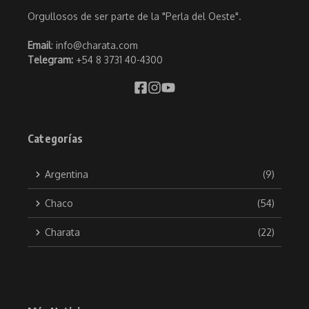
Orgullosos de ser parte de la "Perla del Oeste".
Email
: info@charata.com
Telegram:
+54 8 3731 40-4300
Categorías
Argentina
(9)
Chaco
(54)
Charata
(22)