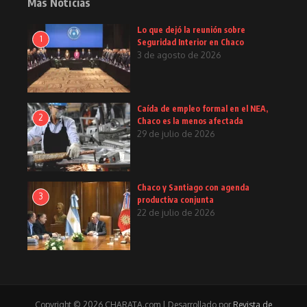
Más Noticias
Lo que dejó la reunión sobre
1
Seguridad Interior en Chaco
3 de agosto de 2026
Caída de empleo formal en el NEA,
2
Chaco es la menos afectada
29 de julio de 2026
Chaco y Santiago con agenda
3
productiva conjunta
22 de julio de 2026
Copyright © 2026 CHARATA.com | Desarrollado por
Revista de