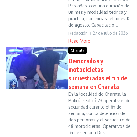
Pestañas, con una duración de
un mes y modalidad teórica y
práctica, que iniciará el lunes 10
de agosto. Capacitacio...
Redacción
27 de julio de 2026
Read More
Charata
Demorados y
motocicletas
sucuestradas el fin de
semana en Charata
En la localidad de Charata, la
Policía realizó 23 operativos de
seguridad durante el fin de
semana, con la detención de
dos personas y el secuestro de
48 motocicletas. Operativos de
fin de semana Dura...