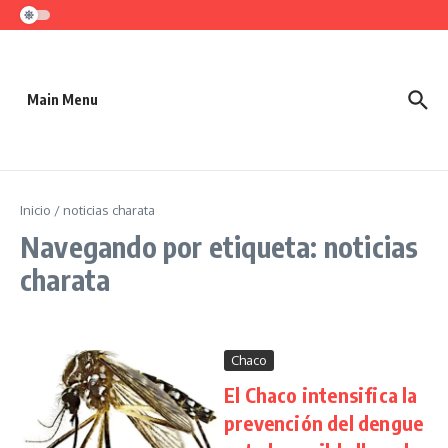
Saltar al contenido
Main Menu
Inicio
/
noticias charata
Navegando por etiqueta: noticias
charata
Chaco
El Chaco intensifica la
prevención del dengue