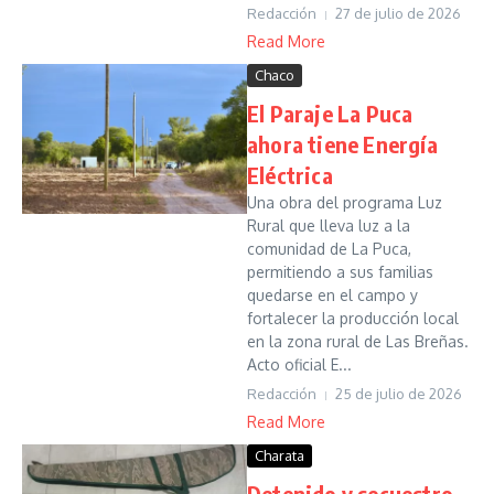
Redacción
27 de julio de 2026
Read More
Chaco
El Paraje La Puca
ahora tiene Energía
Eléctrica
Una obra del programa Luz
Rural que lleva luz a la
comunidad de La Puca,
permitiendo a sus familias
quedarse en el campo y
fortalecer la producción local
en la zona rural de Las Breñas.
Acto oficial E...
Redacción
25 de julio de 2026
Read More
Charata
Detenido y secuestro