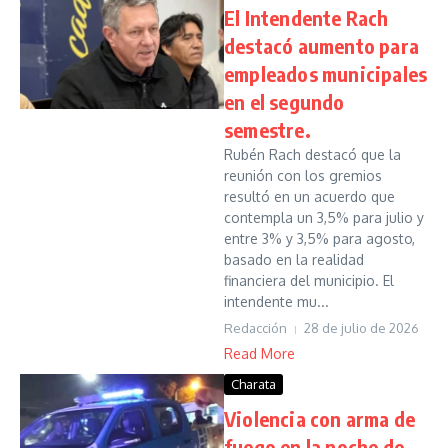
El Intendente Rach
destacó aumento para
empleados municipales
en el segundo
semestre.
Rubén Rach destacó que la
reunión con los gremios
resultó en un acuerdo que
contempla un 3,5% para julio y
entre 3% y 3,5% para agosto,
basado en la realidad
financiera del municipio. El
intendente mu...
Redacción
28 de julio de 2026
Read More
Charata
Violencia con arma de
fuego en la noche de