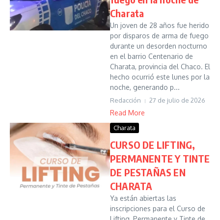
Charata
Un joven de 28 años fue herido
por disparos de arma de fuego
durante un desorden nocturno
en el barrio Centenario de
Charata, provincia del Chaco. El
hecho ocurrió este lunes por la
noche, generando p...
Redacción
27 de julio de 2026
Read More
Charata
CURSO DE LIFTING,
PERMANENTE Y TINTE
DE PESTAÑAS EN
CHARATA
Ya están abiertas las
inscripciones para el Curso de
Lifting, Permanente y Tinte de