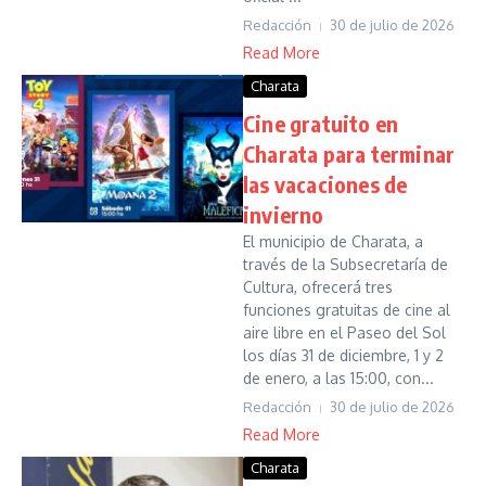
Redacción
30 de julio de 2026
Read More
Charata
Cine gratuito en
Charata para terminar
las vacaciones de
invierno
El municipio de Charata, a
través de la Subsecretaría de
Cultura, ofrecerá tres
funciones gratuitas de cine al
aire libre en el Paseo del Sol
los días 31 de diciembre, 1 y 2
de enero, a las 15:00, con...
Redacción
30 de julio de 2026
Read More
Charata