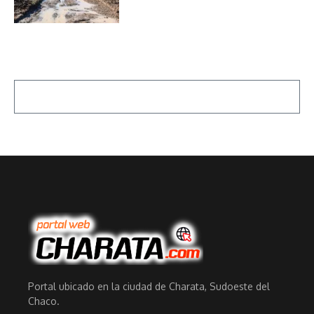
Portal ubicado en la ciudad de Charata, Sudoeste del
Chaco.