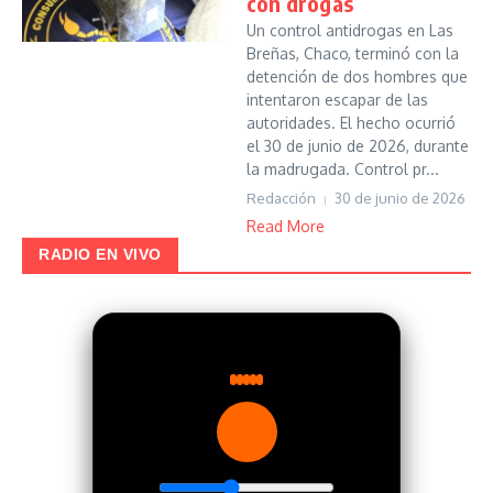
con drogas
Un control antidrogas en Las
Breñas, Chaco, terminó con la
detención de dos hombres que
intentaron escapar de las
autoridades. El hecho ocurrió
el 30 de junio de 2026, durante
la madrugada. Control pr...
Redacción
30 de junio de 2026
Read More
RADIO EN VIVO