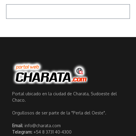
Portal ubicado en la ciudad de Charata, Sudoeste del
Chaco.
Orgullosos de ser parte de la "Perla del Oeste".
Email
: info@charata.com
Telegram:
+54 8 3731 40-4300