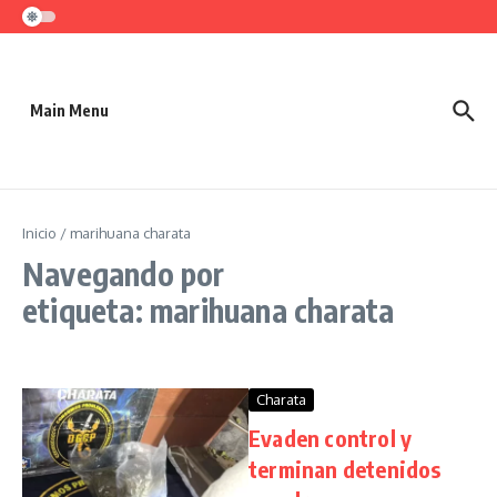
Saltar al contenido
Main Menu
Inicio
/
marihuana charata
Navegando por
etiqueta: marihuana charata
Charata
Evaden control y
terminan detenidos