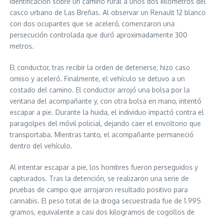
identificación sobre un camino rural a unos dos kilómetros del
casco urbano de Las Breñas. Al observar un Renault 12 blanco
con dos ocupantes que se aceleró, comenzaron una
persecución controlada que duró aproximadamente 300
metros.
El conductor, tras recibir la orden de detenerse, hizo caso
omiso y aceleró. Finalmente, el vehículo se detuvo a un
costado del camino. El conductor arrojó una bolsa por la
ventana del acompañante y, con otra bolsa en mano, intentó
escapar a pie. Durante la huida, el individuo impactó contra el
paragolpes del móvil policial, dejando caer el envoltorio que
transportaba. Mientras tanto, el acompañante permaneció
dentro del vehículo.
Al intentar escapar a pie, los hombres fueron perseguidos y
capturados. Tras la detención, se realizaron una serie de
pruebas de campo que arrojaron resultado positivo para
cannabis. El peso total de la droga secuestrada fue de 1.995
gramos, equivalente a casi dos kilogramos de cogollos de