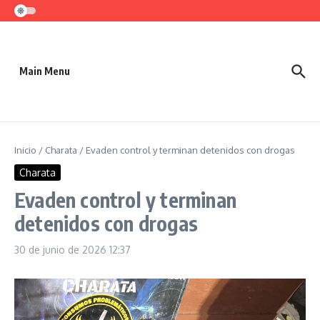
Saltar al contenido
Main Menu
Inicio
/
Charata
/
Evaden control y terminan detenidos con drogas
Charata
Evaden control y terminan
detenidos con drogas
30 de junio de 2026
12:37