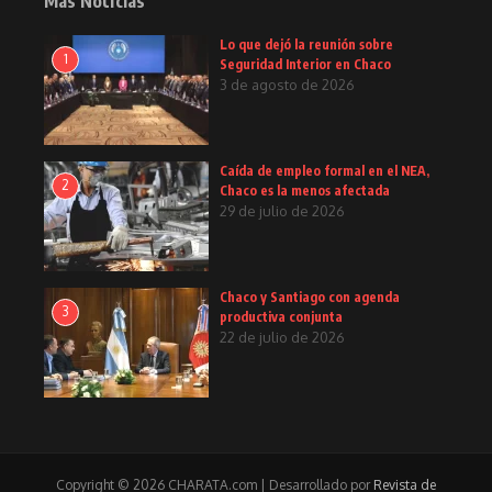
Más Noticias
Lo que dejó la reunión sobre
1
Seguridad Interior en Chaco
3 de agosto de 2026
Caída de empleo formal en el NEA,
2
Chaco es la menos afectada
29 de julio de 2026
Chaco y Santiago con agenda
3
productiva conjunta
22 de julio de 2026
Copyright © 2026 CHARATA.com | Desarrollado por
Revista de