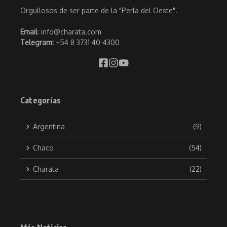
Orgullosos de ser parte de la "Perla del Oeste".
Email
: info@charata.com
Telegram:
+54 8 3731 40-4300
Categorías
Argentina
(9)
Chaco
(54)
Charata
(22)