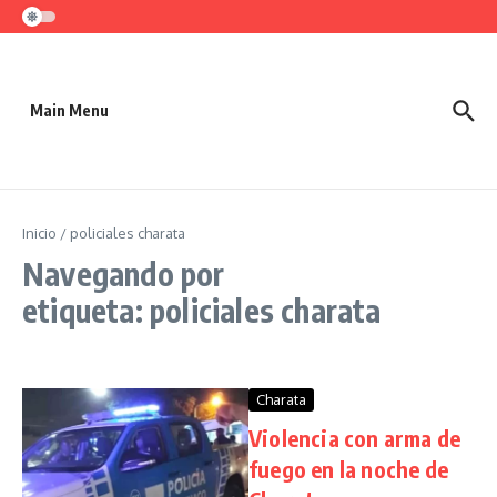
Saltar al contenido
Main Menu
Inicio
/
policiales charata
Navegando por
etiqueta: policiales charata
Charata
Violencia con arma de
fuego en la noche de