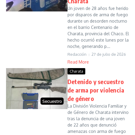
Charata
Un joven de 28 años fue herido
por disparos de arma de fuego
durante un desorden nocturno
en el barrio Centenario de
Charata, provincia del Chaco. El
hecho ocurrió este lunes por la
noche, generando p...
Redacción
27 de julio de 2026
Read More
Charata
Detenido y secuestro
de arma por violencia
de género
La División Violencia Familiar y
de Género de Charata intervino
tras la denuncia de una joven
de 22 años que denunció
amenazas con arma de fuego