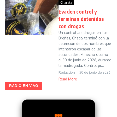
Charata
Evaden control y
terminan detenidos
con drogas
Un control antidrogas en Las
Breñas, Chaco, terminó con la
detención de dos hombres que
intentaron escapar de las
autoridades. El hecho ocurrió
el 30 de junio de 2026, durante
la madrugada. Control pr...
Redacción
30 de junio de 2026
Read More
RADIO EN VIVO