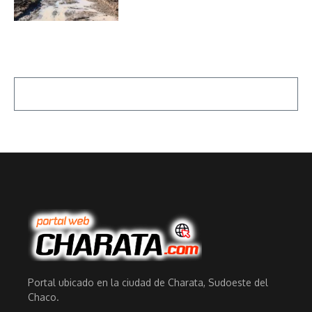
Portal ubicado en la ciudad de Charata, Sudoeste del
Chaco.