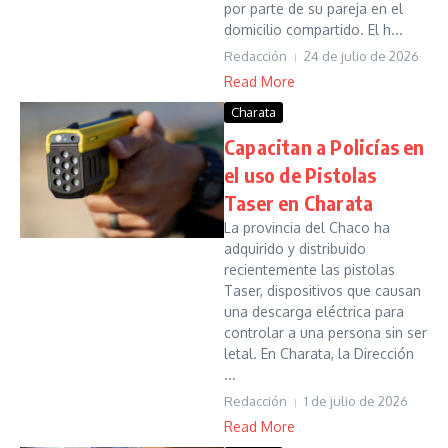
por parte de su pareja en el
domicilio compartido. El h...
Redacción
24 de julio de 2026
Read More
Charata
Capacitan a Policías en
el uso de Pistolas
Taser en Charata
La provincia del Chaco ha
adquirido y distribuido
recientemente las pistolas
Taser, dispositivos que causan
una descarga eléctrica para
controlar a una persona sin ser
letal. En Charata, la Dirección
...
Redacción
1 de julio de 2026
Read More