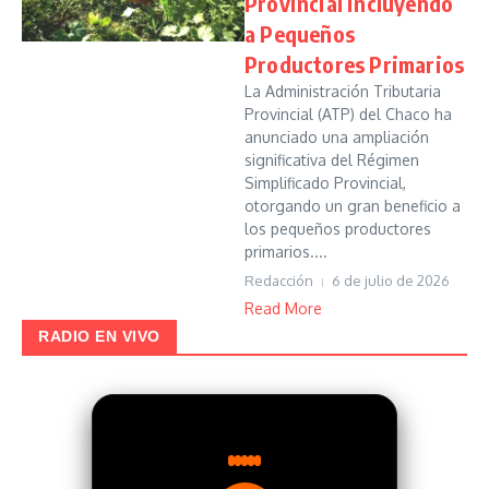
Provincial incluyendo
a Pequeños
Productores Primarios
La Administración Tributaria
Provincial (ATP) del Chaco ha
anunciado una ampliación
significativa del Régimen
Simplificado Provincial,
otorgando un gran beneficio a
los pequeños productores
primarios....
Redacción
6 de julio de 2026
Read More
RADIO EN VIVO