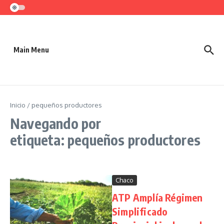
Saltar al contenido
Main Menu
Inicio
/
pequeños productores
Navegando por
etiqueta: pequeños productores
Chaco
ATP Amplía Régimen
Simplificado