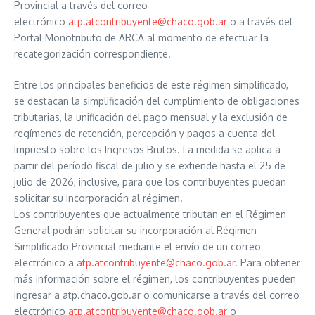
Provincial a través del correo
electrónico
atp.atcontribuyente@chaco.gob.ar
o a través del
Portal Monotributo de ARCA al momento de efectuar la
recategorización correspondiente.
Entre los principales beneficios de este régimen simplificado,
se destacan la simplificación del cumplimiento de obligaciones
tributarias, la unificación del pago mensual y la exclusión de
regímenes de retención, percepción y pagos a cuenta del
Impuesto sobre los Ingresos Brutos. La medida se aplica a
partir del período fiscal de julio y se extiende hasta el 25 de
julio de 2026, inclusive, para que los contribuyentes puedan
solicitar su incorporación al régimen.
Los contribuyentes que actualmente tributan en el Régimen
General podrán solicitar su incorporación al Régimen
Simplificado Provincial mediante el envío de un correo
electrónico a
atp.atcontribuyente@chaco.gob.ar
. Para obtener
más información sobre el régimen, los contribuyentes pueden
ingresar a atp.chaco.gob.ar o comunicarse a través del correo
electrónico
atp.atcontribuyente@chaco.gob.ar
o