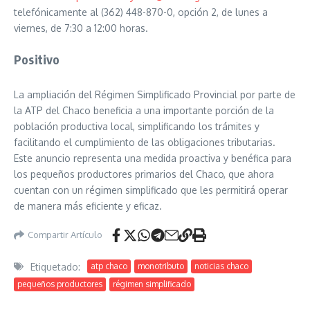
telefónicamente al (362) 448-870-0, opción 2, de lunes a
viernes, de 7:30 a 12:00 horas.
Positivo
La ampliación del Régimen Simplificado Provincial por parte de
la ATP del Chaco beneficia a una importante porción de la
población productiva local, simplificando los trámites y
facilitando el cumplimiento de las obligaciones tributarias.
Este anuncio representa una medida proactiva y benéfica para
los pequeños productores primarios del Chaco, que ahora
cuentan con un régimen simplificado que les permitirá operar
de manera más eficiente y eficaz.
Compartir Artículo
Etiquetado:
atp chaco
monotributo
noticias chaco
pequeños productores
régimen simplificado