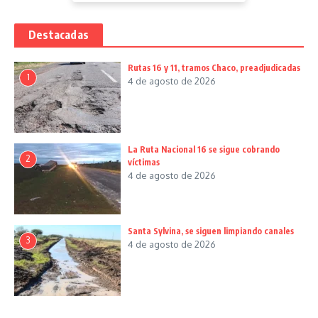
Destacadas
Rutas 16 y 11, tramos Chaco, preadjudicadas
1
4 de agosto de 2026
La Ruta Nacional 16 se sigue cobrando
2
víctimas
4 de agosto de 2026
Santa Sylvina, se siguen limpiando canales
3
4 de agosto de 2026