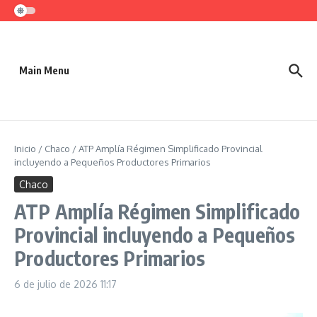
Saltar al contenido
Main Menu
Inicio
/
Chaco
/
ATP Amplía Régimen Simplificado Provincial
incluyendo a Pequeños Productores Primarios
Chaco
ATP Amplía Régimen Simplificado
Provincial incluyendo a Pequeños
Productores Primarios
6 de julio de 2026
11:17