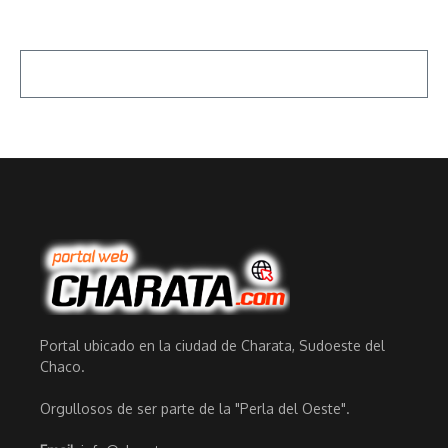
Portal ubicado en la ciudad de Charata, Sudoeste del
Chaco.
Orgullosos de ser parte de la "Perla del Oeste".