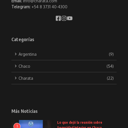
Email
: info@charata.com
Telegram:
+54 8 3731 40-4300
Categorías
Argentina
(9)
Chaco
(54)
Charata
(22)
Más Noticias
Lo que dejó la reunión sobre
1
Seguridad Interior en Chaco