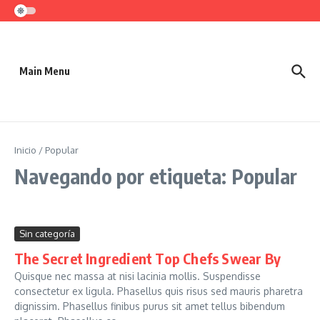
Saltar al contenido
Main Menu
Inicio
/
Popular
Navegando por etiqueta: Popular
Sin categoría
The Secret Ingredient Top Chefs Swear By
Quisque nec massa at nisi lacinia mollis. Suspendisse
consectetur ex ligula. Phasellus quis risus sed mauris pharetra
dignissim. Phasellus finibus purus sit amet tellus bibendum