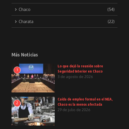
Chaco
(54)
Charata
(22)
Más Noticias
Lo que dejó la reunión sobre
1
Seguridad Interior en Chaco
3 de agosto de 2026
Caída de empleo formal en el NEA,
2
Chaco es la menos afectada
29 de julio de 2026