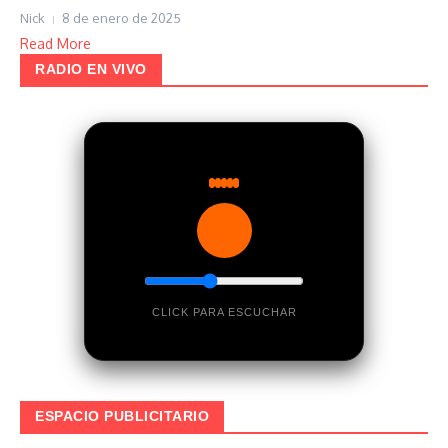
Nick
8 de enero de 2025
Read More
RADIO EN VIVO
CLICK PARA ESCUCHAR
ESPACIO PUBLICITARIO