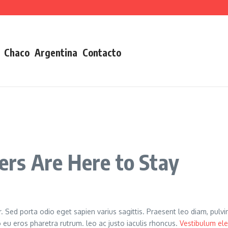
Chaco
Argentina
Contacto
rs Are Here to Stay
er. Sed porta odio eget sapien varius sagittis. Praesent leo diam, pulv
u eros pharetra rutrum. leo ac justo iaculis rhoncus.
Vestibulum e