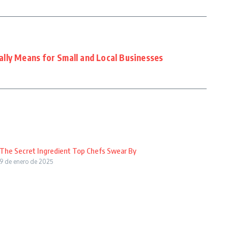
lly Means for Small and Local Businesses
The Secret Ingredient Top Chefs Swear By
9 de enero de 2025