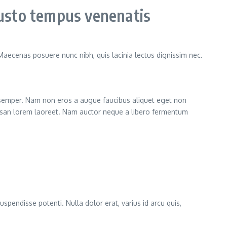
usto tempus venenatis
 Maecenas posuere nunc nibh, quis lacinia lectus dignissim nec.
semper. Nam non eros a augue faucibus aliquet eget non
cumsan lorem laoreet. Nam auctor neque a libero fermentum
uspendisse potenti. Nulla dolor erat, varius id arcu quis,