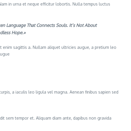
Nam in urna et neque efficitur lobortis. Nulla tempus luctus
en Language That Connects Souls. It’s Not About
ndless Hope.»
 enim sagittis a. Nullam aliquet ultricies augue, a pretium leo
 augue
turpis, a iaculis leo ligula vel magna. Aenean finibus sapien sed
landit sem tempor et. Aliquam diam ante, dapibus non gravida