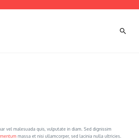
inar vel malesuada quis, vulputate in diam. Sed dignissim
lementum
massa et nisi ullamcorper, sed lacinia nulla ultricies.