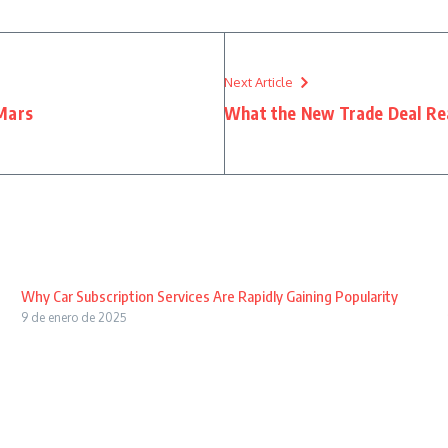
Next Article
 Mars
What the New Trade Deal Rea
Why Car Subscription Services Are Rapidly Gaining Popularity
9 de enero de 2025