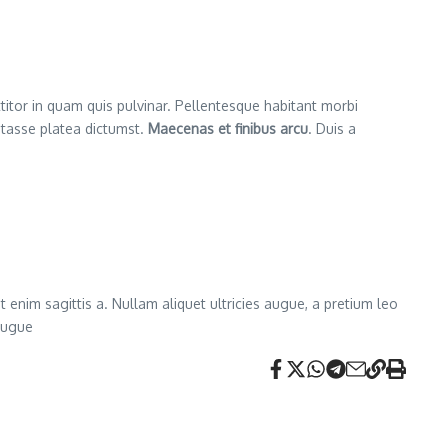
ttitor in quam quis pulvinar. Pellentesque habitant morbi
itasse platea dictumst.
Maecenas et finibus arcu
. Duis a
 enim sagittis a. Nullam aliquet ultricies augue, a pretium leo
 augue