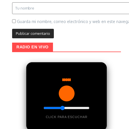
Guarda mi nombre, correo electrónico y web en este naveg
RADIO EN VIVO
CLICK PARA ESCUCHAR