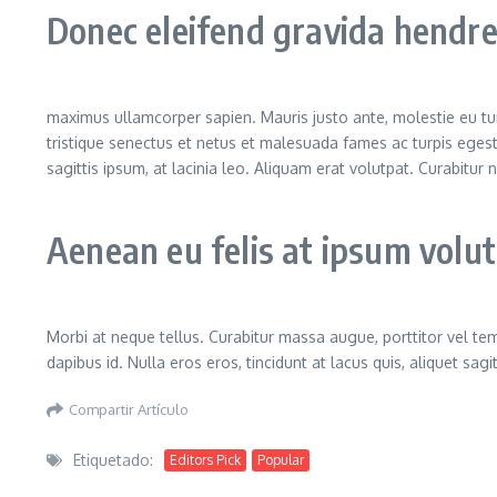
Donec eleifend gravida hendrer
maximus ullamcorper sapien. Mauris justo ante, molestie eu tu
tristique senectus et netus et malesuada fames ac turpis egest
sagittis ipsum, at lacinia leo. Aliquam erat volutpat. Curabitur
Aenean eu felis at ipsum volu
Morbi at neque tellus. Curabitur massa augue, porttitor vel temp
dapibus id. Nulla eros eros, tincidunt at lacus quis, aliquet sag
Compartir Artículo
Etiquetado:
Editors Pick
Popular