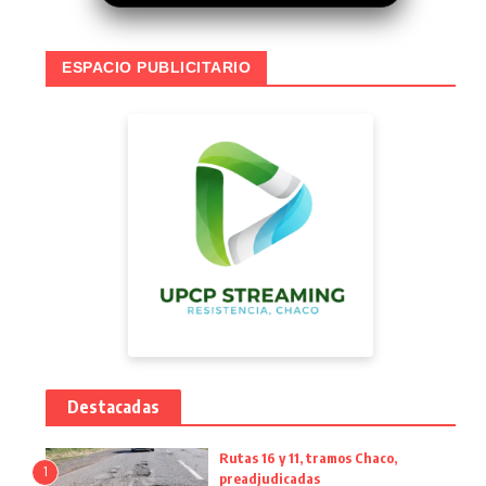
ESPACIO PUBLICITARIO
Destacadas
Rutas 16 y 11, tramos Chaco,
1
preadjudicadas