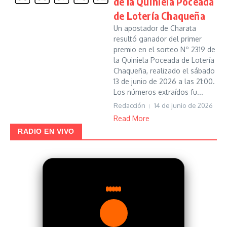
de la Quiniela Poceada
de Lotería Chaqueña
Un apostador de Charata
resultó ganador del primer
premio en el sorteo Nº 2319 de
la Quiniela Poceada de Lotería
Chaqueña, realizado el sábado
13 de junio de 2026 a las 21:00.
Los números extraídos fu...
Redacción
14 de junio de 2026
Read More
RADIO EN VIVO