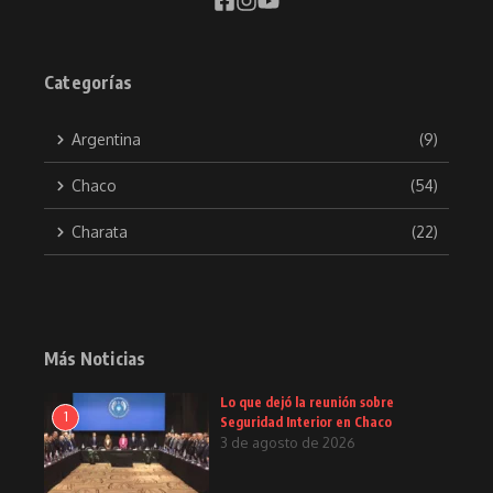
Categorías
Argentina
(9)
Chaco
(54)
Charata
(22)
Más Noticias
Lo que dejó la reunión sobre
1
Seguridad Interior en Chaco
3 de agosto de 2026