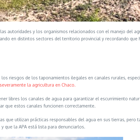
as autoridades y los organismos relacionados con el manejo del agua
ndo en distintos sectores del territorio provincial y recordando que 
e los riesgos de los taponamientos ilegales en canales rurales, espe
severamente la agricultura en Chaco.
tener libres los canales de agua para garantizar el escurrimiento nat
ar que estos canales funcionen correctamente.
 que utilizan prácticas responsables del agua en sus tierras, pero 
 y que la APA está lista para denunciarlos.