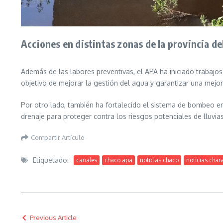
Acciones en distintas zonas de la provincia de
Además de las labores preventivas, el APA ha iniciado trabajo
objetivo de mejorar la gestión del agua y garantizar una mejor
Por otro lado, también ha fortalecido el sistema de bombeo en
drenaje para proteger contra los riesgos potenciales de lluvias
Compartir Artículo
Etiquetado:
canales
chaco apa
noticias chaco
noticias char
Previous Article