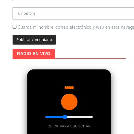
Guarda mi nombre, correo electrónico y web en este naveg
RADIO EN VIVO
CLICK PARA ESCUCHAR