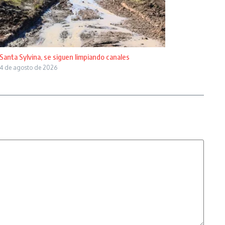
Santa Sylvina, se siguen limpiando canales
4 de agosto de 2026