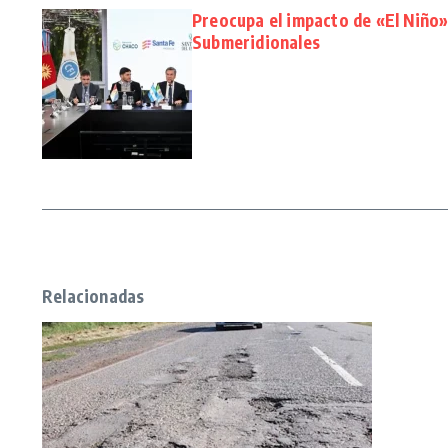
Preocupa el impacto de «El Niño»
Submeridionales
Relacionadas