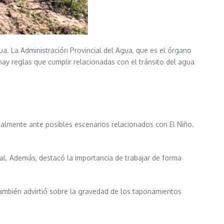
. La Administración Provincial del Agua, que es el órgano
hay reglas que cumplir relacionadas con el tránsito del agua
cialmente ante posibles escenarios relacionados con El Niño.
ural. Además, destacó la importancia de trabajar de forma
también advirtió sobre la gravedad de los taponamientos