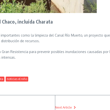
l Chaco, incluida Charata
s importantes como la limpieza del Canal Río Muerto, un proyecto que
 distribución de recursos.
 Gran Resistencia para prevenir posibles inundaciones causadas por 
 intensas.
ata
noticias el niño
Next Article