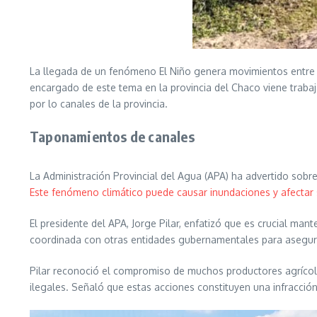
La llegada de un fenómeno El Niño genera movimientos entre l
encargado de este tema en la provincia del Chaco viene trabaja
por lo canales de la provincia.
Taponamientos de canales
La Administración Provincial del Agua (APA) ha advertido sobr
Este fenómeno climático puede causar inundaciones y afectar 
El presidente del APA, Jorge Pilar, enfatizó que es crucial man
coordinada con otras entidades gubernamentales para asegur
Pilar reconoció el compromiso de muchos productores agrícolas
ilegales. Señaló que estas acciones constituyen una infracción