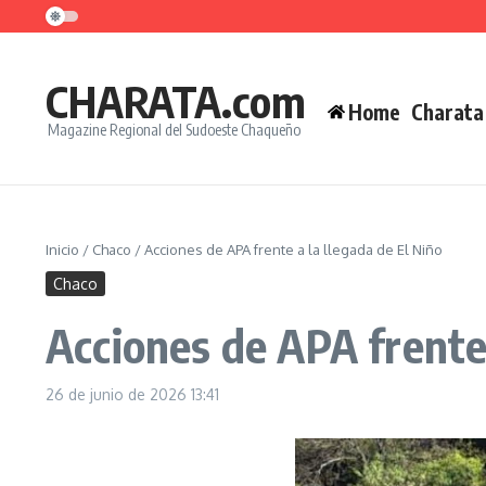
Saltar al contenido
CHARATA.com
Home
Charata
Magazine Regional del Sudoeste Chaqueño
Inicio
/
Chaco
/
Acciones de APA frente a la llegada de El Niño
Chaco
Acciones de APA frente 
26 de junio de 2026
13:41