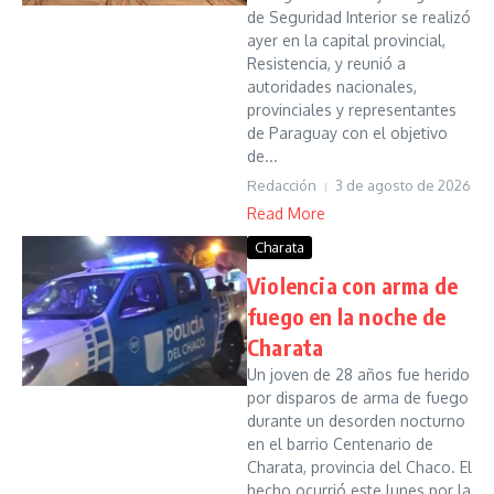
de Seguridad Interior se realizó
ayer en la capital provincial,
Resistencia, y reunió a
autoridades nacionales,
provinciales y representantes
de Paraguay con el objetivo
de...
Redacción
3 de agosto de 2026
Read More
Charata
Violencia con arma de
fuego en la noche de
Charata
Un joven de 28 años fue herido
por disparos de arma de fuego
durante un desorden nocturno
en el barrio Centenario de
Charata, provincia del Chaco. El
hecho ocurrió este lunes por la