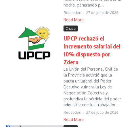
noche, generando p...
Redacción
27 de julio de 2026
Read More
Chaco
UPCP rechazó el
incremento salarial del
10% dispuesto por
Zdero
La Unión del Personal Civil de
la Provincia advirtió que la
pauta unilateral del Poder
Ejecutivo vulnera la Ley de
Negociación Colectiva y
profundiza la pérdida del poder
adquisitivo de los trabajador...
Redacción
27 de julio de 2026
Read More